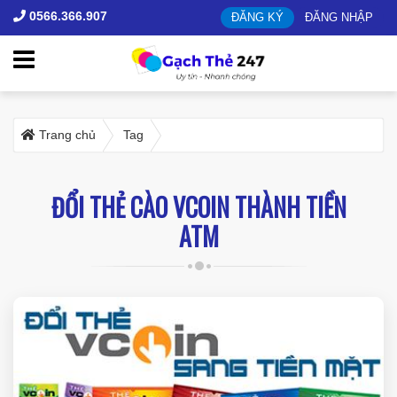
0566.366.907
ĐĂNG KÝ
ĐĂNG NHẬP
Trang chủ
Tag
ĐỔI THẺ CÀO VCOIN THÀNH TIỀN
ATM