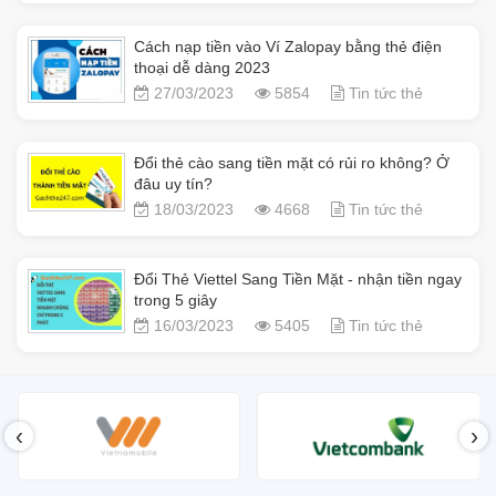
Cách nạp tiền vào Ví Zalopay bằng thẻ điện
thoại dễ dàng 2023
27/03/2023
5854
Tin tức thẻ
Đổi thẻ cào sang tiền mặt có rủi ro không? Ở
đâu uy tín?
18/03/2023
4668
Tin tức thẻ
Đổi Thẻ Viettel Sang Tiền Mặt - nhận tiền ngay
trong 5 giây
16/03/2023
5405
Tin tức thẻ
‹
›