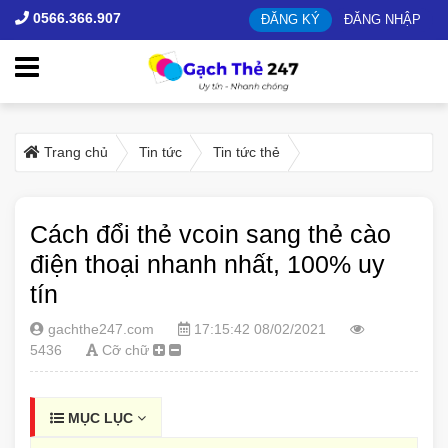
0566.366.907
ĐĂNG KÝ
ĐĂNG NHẬP
Trang chủ
Tin tức
Tin tức thẻ
Cách đổi thẻ vcoin sang thẻ cào
điện thoại nhanh nhất, 100% uy
tín
gachthe247.com
17:15:42 08/02/2021
5436
Cỡ chữ
MỤC LỤC