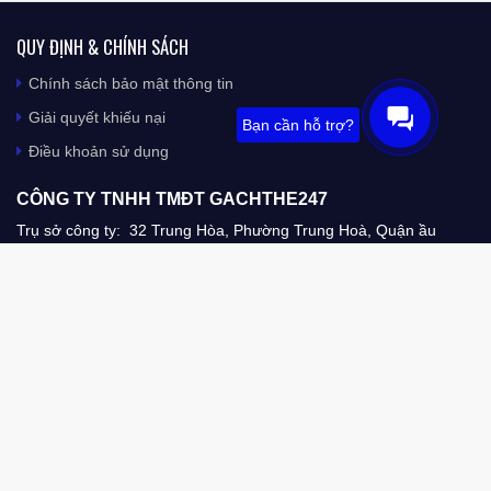
QUY ĐỊNH & CHÍNH SÁCH
Chính sách bảo mật thông tin
Giải quyết khiếu nại
Bạn cần hỗ trợ?
Điều khoản sử dụng
CÔNG TY TNHH TMĐT GACHTHE247​
Trụ sở công ty: 32 Trung Hòa, Phường Trung Hoà, Quận ầu
Giấy, Thành phố Hà Nội
Liên hệ Zalo:
0566.141.494
Email :
lienhe.gachthe247@gmail.com
Hệ thống
đổi thẻ cào thành tiền mặt
, gachthe gạch card uy tín và
chuyên nghiệp hàng đầu việt nam, Chiết khấu đổi thẻ cào luôn
luôn tốt nhất thị trường, Hỗ trợ rút tiền nhanh, Đội ngũ CSKH
chuyên nghiệp sẽ giúp quý khách xử lý mọi thắc mắc vấn đề
nhanh chóng.