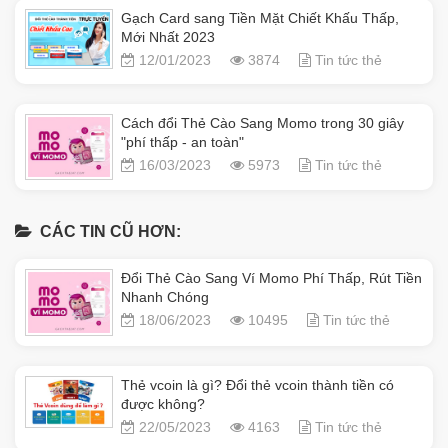
Gạch Card sang Tiền Mặt Chiết Khấu Thấp,
Mới Nhất 2023
12/01/2023
3874
Tin tức thẻ
Cách đổi Thẻ Cào Sang Momo trong 30 giây
"phí thấp - an toàn"
16/03/2023
5973
Tin tức thẻ
CÁC TIN CŨ HƠN:
Đổi Thẻ Cào Sang Ví Momo Phí Thấp, Rút Tiền
Nhanh Chóng
18/06/2023
10495
Tin tức thẻ
Thẻ vcoin là gì? Đổi thẻ vcoin thành tiền có
được không?
22/05/2023
4163
Tin tức thẻ