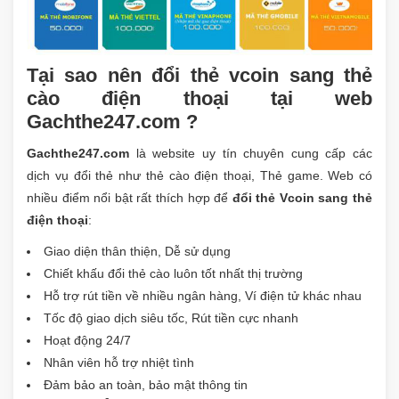
Tại sao nên đổi thẻ vcoin sang thẻ
cào điện thoại tại web
Gachthe247.com ?
Gachthe247.com
là website uy tín chuyên cung cấp các
dịch vụ đổi thẻ như thẻ cào điện thoại, Thẻ game. Web có
nhiều điểm nổi bật rất thích hợp để
đổi thẻ Vcoin sang thẻ
điện thoại
:
Giao diện thân thiện, Dễ sử dụng
Chiết khấu đổi thẻ cào luôn tốt nhất thị trường
Hỗ trợ rút tiền về nhiều ngân hàng, Ví điện tử khác nhau
Tốc độ giao dịch siêu tốc, Rút tiền cực nhanh
Hoạt động 24/7
Nhân viên hỗ trợ nhiệt tình
Đảm bảo an toàn, bảo mật thông tin