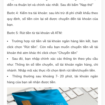
diễn ra thuận lợi và chính xác nhất. Sau đó bấm "Nạp thẻ"
Bước 4: Kiểm tra tài khoản: sau khi trừ đi phí chiết khấu theo
quy định, số tiền còn lại sẽ được chuyển đến tài khoản của
bạn.
Bước 5: Rút tiền từ tài khoản về ATM:
Trường hợp rút tiền về tài khoản ngân hàng liên kết, bạn
click chọn “Rút tiền”. Còn nếu bạn muốn chuyển tiền về tài
khoản thẻ atm khác thì click chọn “Chuyển tiền”
Sau đó, bạn nhập chính xác các thông tin theo yêu cầu
như: Thông tin số tiền chuyển, số tài khoản ngân hàng, chi
nhánh. Nhập mã xác thực rồi chọn lệnh rút tiền/chuyển tiền.
Thông thường sau khoảng 7- 20 phút, tài khoản ngân
hàng của bạn sẽ nhận được tiền.