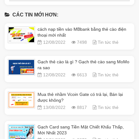
CÁC TIN MỚI HƠN:
cách nạp tiền vào MBbank bằng thẻ cào điện
thoại mới nhất
12/08/2022
7498
Tin tức thẻ
Gạch thẻ cào là gì ? Gạch thẻ cào sang MoMo
ra sao
12/08/2022
6613
Tin tức thẻ
Mua thẻ nhầm Vcoin Gate có trả lại, Bán lại
được không?
13/08/2022
8817
Tin tức thẻ
Gạch Card sang Tiền Mặt Chiết Khấu Thấp,
Mới Nhất 2023