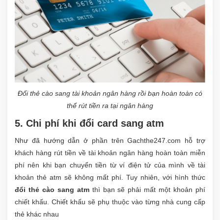
Đổi thẻ cào sang tài khoản ngân hàng rồi bạn hoàn toàn có
thể rút tiền ra tại ngân hàng
5. Chi phí khi đổi card sang atm
Như đã hướng dẫn ở phần trên Gachthe247.com hỗ trợ
khách hàng rút tiền về tài khoản ngân hàng hoàn toàn miễn
phí nên khi bạn chuyển tiền từ ví điện tử của mình về tài
khoản thẻ atm sẽ không mất phí. Tuy nhiên, với hình thức
đổi thẻ cào sang atm
thì bạn sẽ phải mất một khoản phí
chiết khấu. Chiết khấu sẽ phụ thuộc vào từng nhà cung cấp
thẻ khác nhau