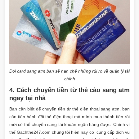
Doi card sang atm bạn sẽ hạn chế những rủi ro về quản lý tài
chính
4. Cách chuyển tiền từ thẻ cào sang atm
ngay tại nhà
Bạn cần biết để chuyển tiền từ thẻ điện thoại sang atm, bạn
cần tiến hành đổi thẻ điện thoại mà mình mua thành tiền rồi
mới có thể chuyển sang tài khoản ngân hàng được. Chính vì
thế Gachthe247.com chúng tôi hiện nay có cung cấp dịch vụ