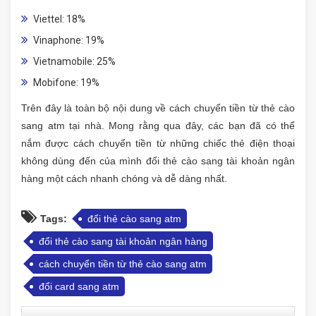
Viettel: 18%
Vinaphone: 19%
Vietnamobile: 25%
Mobifone: 19%
Trên đây là toàn bộ nội dung về cách chuyển tiền từ thẻ cào
sang atm tại nhà. Mong rằng qua đây, các bạn đã có thể
nắm được cách chuyển tiền từ những chiếc thẻ điện thoại
không dùng đến của mình đổi thẻ cào sang tài khoản ngân
hàng một cách nhanh chóng và dễ dàng nhất.
Tags:
đổi thẻ cào sang atm
đổi thẻ cào sang tài khoản ngân hàng
cách chuyển tiền từ thẻ cào sang atm
đổi card sang atm