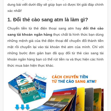
dung bài viết dưới đây sẽ giúp bạn có được lời giải đáp chính
xác nhất!
1. Đổi thẻ cào sang atm là làm gì?
Chuyển tiền từ thẻ điện thoại sang atm hay
đổi thẻ cào
sang tài khoản ngân hàng
thực chất là hình thức bạn dùng
những mệnh giá của thẻ điện thoại để chuyển đổi thành tiền
mặt rồi chuyển lại vào tài khoản thẻ atm của mình. Chỉ với
những bước đơn giản bạn đã quy đổi từ thẻ cào sang tài
khoản ngân hàng bạn có thể rút tiền ra và thực hiện các hình
thức mua bán hiện thực khác.