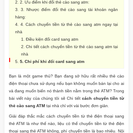
2. Ưu điểm khi đổi thẻ cào sang atm:
3. Nhược điểm đổi thẻ cào sang tài khoản ngân
hàng:
4. Cách chuyển tiền từ thẻ cào sang atm ngay tại
nhà
Điều kiện đổi card sang atm
Chi tiết cách chuyển tiền từ thẻ cào sang atm tại
nhà
5. Chi phí khi đổi card sang atm
Bạn là một game thủ? Bạn đang sở hữu rất nhiều thẻ cào
điện thoại chưa sử dụng nếu bạn không muốn bán lại cho ai
và đang muốn biến nó thành tiền nằm trong thẻ ATM? Trong
bài viết này của chúng tôi sẽ Chi tiết
cách chuyển tiền từ
thẻ cào sang ATM
tại nhà chỉ với vài bước đơn giản.
Giải đáp thắc mắc cách chuyển tiền từ thẻ điện thoại sang
thẻ ATM là như thế nào, liệu có thể chuyển tiền từ thẻ điện
thoại sang thẻ ATM không, phí chuyển tiền là bao nhiêu. Nội