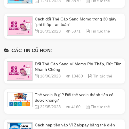
12/01/2023
3870
Tin tức thẻ
Cách đổi Thẻ Cào Sang Momo trong 30 giây
"phí thấp - an toàn"
16/03/2023
5971
Tin tức thẻ
CÁC TIN CŨ HƠN:
Đổi Thẻ Cào Sang Ví Momo Phí Thấp, Rút Tiền
Nhanh Chóng
18/06/2023
10489
Tin tức thẻ
Thẻ vcoin là gì? Đổi thẻ vcoin thành tiền có
được không?
22/05/2023
4160
Tin tức thẻ
Cách nạp tiền vào Ví Zalopay bằng thẻ điện