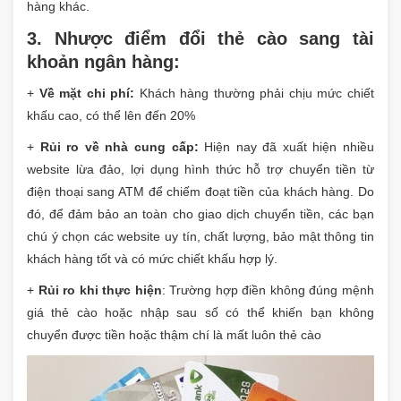
hàng khác.
3. Nhược điểm đổi thẻ cào sang tài
khoản ngân hàng:
+
Về mặt chi phí:
Khách hàng thường phải chịu mức chiết
khấu cao, có thể lên đến 20%
+
Rủi ro về nhà cung cấp:
Hiện nay đã xuất hiện nhiều
website lừa đảo, lợi dụng hình thức hỗ trợ chuyển tiền từ
điện thoại sang ATM để chiếm đoạt tiền của khách hàng. Do
đó, để đảm bảo an toàn cho giao dịch chuyển tiền, các bạn
chú ý chọn các website uy tín, chất lượng, bảo mật thông tin
khách hàng tốt và có mức chiết khấu hợp lý.
+
Rủi ro khi thực hiện
: Trường hợp điền không đúng mệnh
giá thẻ cào hoặc nhập sau số có thể khiến bạn không
chuyển được tiền hoặc thậm chí là mất luôn thẻ cào