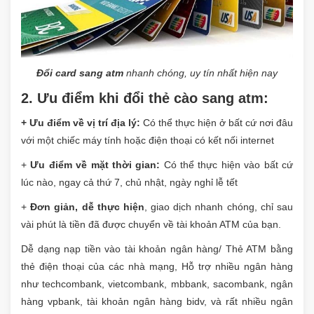
Đổi card sang atm
nhanh chóng, uy tín nhất hiện nay
2. Ưu điểm khi đổi thẻ cào sang atm:
+ Ưu điểm về vị trí địa lý:
Có thể thực hiện ở bất cứ nơi đâu
với một chiếc máy tính hoặc điện thoại có kết nối internet
+
Ưu điểm về mặt thời gian:
Có thể thực hiện vào bất cứ
lúc nào, ngay cả thứ 7, chủ nhật, ngày nghỉ lễ tết
+
Đơn giản, dễ thực hiện
, giao dịch nhanh chóng, chỉ sau
vài phút là tiền đã được chuyển về tài khoản ATM của bạn. ​
Dễ dạng nạp tiền vào tài khoản ngân hàng/ Thẻ ATM bằng
thẻ điện thoại của các nhà mạng, Hỗ trợ nhiều ngân hàng
như techcombank, vietcombank, mbbank, sacombank, ngân
hàng vpbank, tài khoản ngân hàng bidv, và rất nhiều ngân