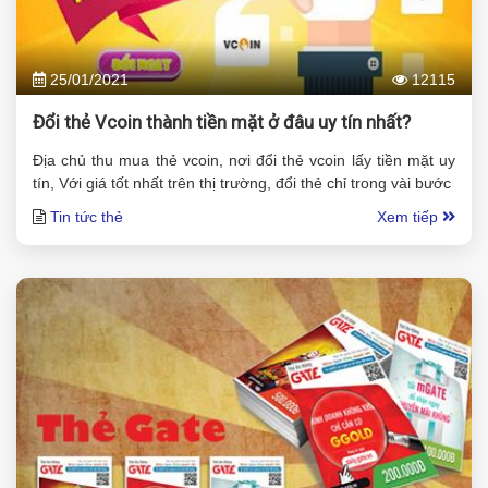
25/01/2021
12115
Đổi thẻ Vcoin thành tiền mặt ở đâu uy tín nhất?
Địa chủ thu mua thẻ vcoin, nơi đổi thẻ vcoin lấy tiền mặt uy
tín, Với giá tốt nhất trên thị trường, đổi thẻ chỉ trong vài bước
Tin tức thẻ
Xem tiếp