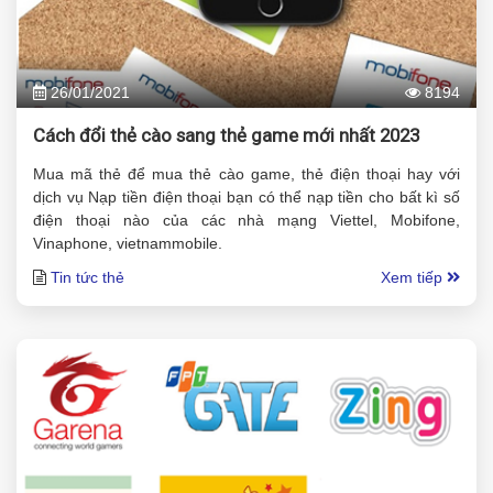
26/01/2021
8194
Cách đổi thẻ cào sang thẻ game mới nhất 2023
Mua mã thẻ để mua thẻ cào game, thẻ điện thoại hay với
dịch vụ Nạp tiền điện thoại bạn có thể nạp tiền cho bất kì số
điện thoại nào của các nhà mạng Viettel, Mobifone,
Vinaphone, vietnammobile.
Tin tức thẻ
Xem tiếp