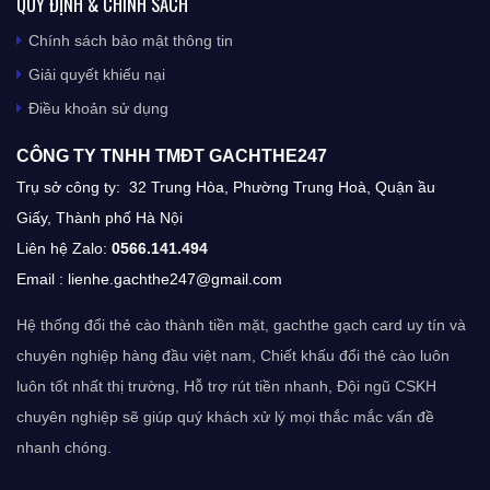
QUY ĐỊNH & CHÍNH SÁCH
Chính sách bảo mật thông tin
Giải quyết khiếu nại
Điều khoản sử dụng
CÔNG TY TNHH TMĐT GACHTHE247​
Trụ sở công ty: 32 Trung Hòa, Phường Trung Hoà, Quận ầu
Giấy, Thành phố Hà Nội
Liên hệ Zalo:
0566.141.494
Email :
lienhe.gachthe247@gmail.com
Hệ thống
đổi thẻ cào thành tiền mặt
, gachthe gạch card uy tín và
chuyên nghiệp hàng đầu việt nam, Chiết khấu đổi thẻ cào luôn
luôn tốt nhất thị trường, Hỗ trợ rút tiền nhanh, Đội ngũ CSKH
chuyên nghiệp sẽ giúp quý khách xử lý mọi thắc mắc vấn đề
nhanh chóng.