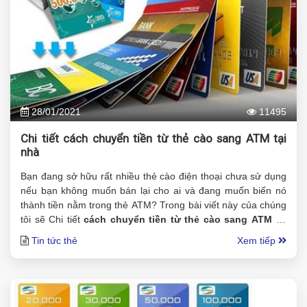
28/01/2021
11495
Chi tiết cách chuyển tiền từ thẻ cào sang ATM tại
nhà
Bạn đang sở hữu rất nhiều thẻ cào điện thoại chưa sử dụng
nếu bạn không muốn bán lại cho ai và đang muốn biến nó
thành tiền nằm trong thẻ ATM? Trong bài viết này của chúng
tôi sẽ Chi tiết
cách chuyển tiền từ thẻ cào sang ATM
tại
nhà chỉ với vài bước đơn giản.
Tin tức thẻ
Xem tiếp