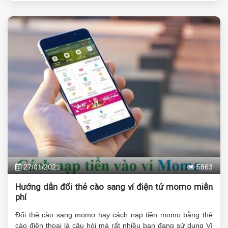
27/01/2021
5863
Hướng dẫn đổi thẻ cào sang ví điện tử momo miễn
phí
Đổi thẻ cào sang momo hay cách nạp tiền momo bằng thẻ
cào điện thoại là câu hỏi mà rất nhiều bạn đang sử dụng Ví