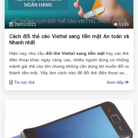
28/01/2021
5189
Cách đổi thẻ cào Viettel sang tiền mặt An toàn và
Nhanh nhất
Hiện nay, nhu cầu
đổi thẻ Viettel sang tiền mặt
hay các thẻ
điện thoại khác ngày càng cao, nhiều người dùng có những
mệnh giá thẻ cào lớn nhưng không cần dùng tới muốn đổi ra
thành tiền mặt. Vậy làm cách nào để đổi thẻ điện thoại sang
tiền mặt một cách an toàn và nhanh nhất, các bạn hãy tìm
Tin tức thẻ
Xem tiếp
hiểu qua bài viết dưới đây.