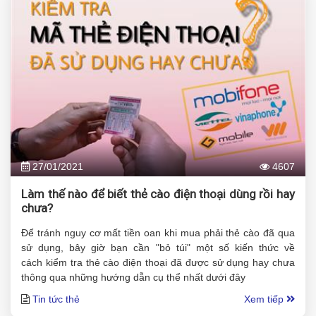
27/01/2021
4607
Làm thế nào để biết thẻ cào điện thoại dùng rồi hay
chưa?
Để tránh nguy cơ mất tiền oan khi mua phải thẻ cào đã qua
sử dụng, bây giờ bạn cần "bỏ túi" một số kiến ​​thức về
cách kiểm tra thẻ cào điện thoại đã được sử dụng hay chưa
thông qua những hướng dẫn cụ thể nhất dưới đây
Tin tức thẻ
Xem tiếp