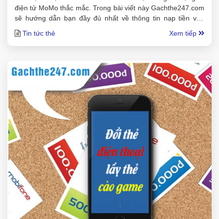
điện tử MoMo thắc mắc. Trong bài viết này Gachthe247.com
sẽ hướng dẫn bạn đầy đủ nhất về thông tin nạp tiền vào
momo bằng thẻ cào điện thoại
Tin tức thẻ
Xem tiếp